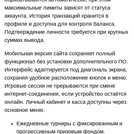
максимальные лимиты зависят от статуса
аккаунта. История транзакций хранится в
профиле и доступна для контроля баланса.
Подтверждение личности требуется при крупных
суммах вывода.
Мобильная версия сайта сохраняет полный
функционал без установки дополнительного ПО.
Интерфейс адаптируется под диагональ экрана,
сохраняя удобное расположение кнопок и меню.
Игровые сессии не прерываются при смене
интернет-соединения, если устройство остаётся
онлайн. Личный кабинет и касса доступны через
основное меню.
Ежедневные турниры с фиксированным и
прогрессивным призовым фондом.