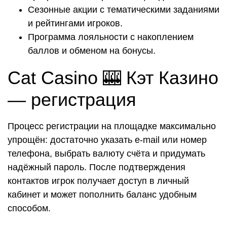
Сезонные акции с тематическими заданиями
и рейтингами игроков.
Программа лояльности с накоплением
баллов и обменом на бонусы.
Cat Casino 🎰 Кэт Казино
— регистрация
Процесс регистрации на площадке максимально
упрощён: достаточно указать e‑mail или номер
телефона, выбрать валюту счёта и придумать
надёжный пароль. После подтверждения
контактов игрок получает доступ в личный
кабинет и может пополнить баланс удобным
способом.