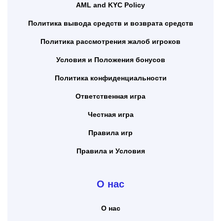
AML and KYC Policy
Политика вывода средств и возврата средств
Политика рассмотрения жалоб игроков
Условия и Положения бонусов
Политика конфиденциальности
Ответственная игра
Честная игра
Правила игр
Правила и Условия
О нас
О нас