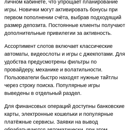
личном кабинете, что упрощает планирование
игры. Новички могут активировать бонусы при
первом пополнении счёта, выбрав подходящий
размер депозита. Постоянные клиенты получают
дополнительные привилегии за активность.
Ассортимент слотов включает классические
автоматы, видеослоты и игры с джекпотами. Для
удобства предусмотрены фильтры по
провайдеру, механике и волатильности.
Пользователи быстро находят нужные тайтлы
через строку поиска. Популярные игры
выведены в отдельный раздел.
Для финансовых операций доступны банковские
карты, электронные кошельки и популярные
платёжные сервисы. Заявки на вывод
обрабатываются автоматически, при этом