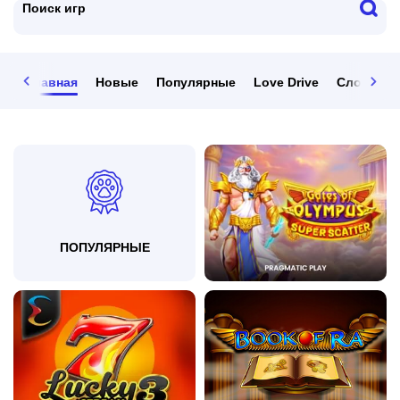
Поиск игр
Главная
Новые
Популярные
Love Drive
Слоты
ПОПУЛЯРНЫЕ