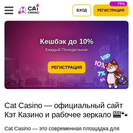
ВХОД
РЕГИСТРАЦИЯ
Викли бонусы
до 50%
РЕГИСТРАЦИЯ
Cat Casino — официальный сайт
Кэт Казино и рабочее зеркало 🎰🐾
Cat Casino — это современная площадка для