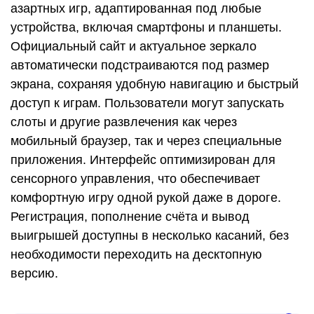
азартных игр, адаптированная под любые
устройства, включая смартфоны и планшеты.
Официальный сайт и актуальное зеркало
автоматически подстраиваются под размер
экрана, сохраняя удобную навигацию и быстрый
доступ к играм. Пользователи могут запускать
слоты и другие развлечения как через
мобильный браузер, так и через специальные
приложения. Интерфейс оптимизирован для
сенсорного управления, что обеспечивает
комфортную игру одной рукой даже в дороге.
Регистрация, пополнение счёта и вывод
выигрышей доступны в несколько касаний, без
необходимости переходить на десктопную
версию.