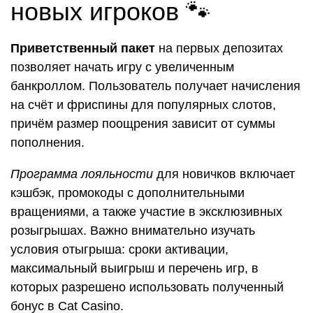
новых игроков 🐾
Приветственный пакет
на первых депозитах
позволяет начать игру с увеличенным
банкроллом. Пользователь получает начисления
на счёт и фриспины для популярных слотов,
причём размер поощрения зависит от суммы
пополнения.
Программа лояльности
для новичков включает
кэшбэк, промокоды с дополнительными
вращениями, а также участие в эксклюзивных
розыгрышах. Важно внимательно изучать
условия отыгрыша: сроки активации,
максимальный выигрыш и перечень игр, в
которых разрешено использовать полученный
бонус в Cat Casino.